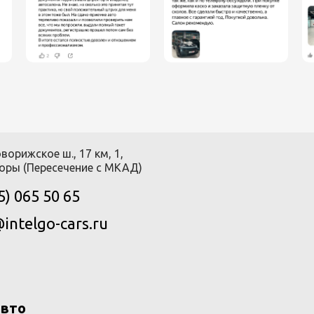
ворижское ш., 17 км, 1,
оры (Пересечение с МКАД)
5) 065 50 65
intelgo-cars.ru
авто