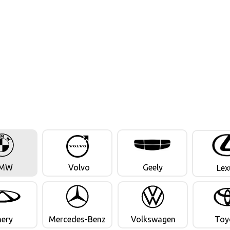
MW
Volvo
Geely
Lex
hery
Mercedes-Benz
Volkswagen
Toy