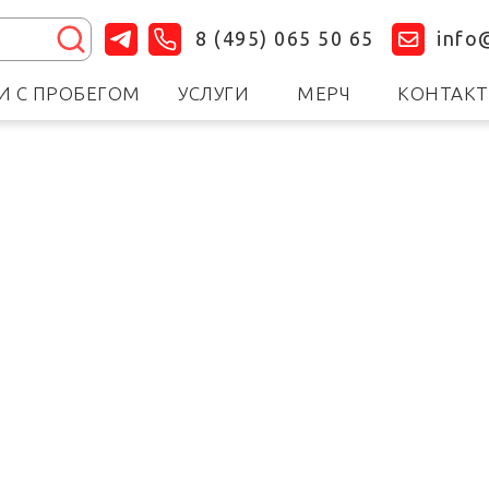
8 (495) 065 50 65
info
 С ПРОБЕГОМ
УСЛУГИ
МЕРЧ
КОНТАК