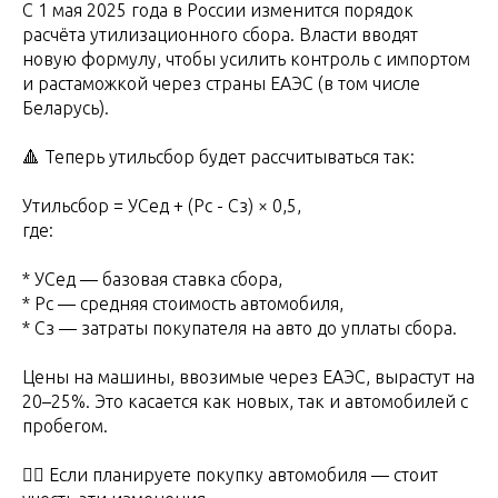
С 1 мая 2025 года в России изменится порядок
расчёта утилизационного сбора. Власти вводят
новую формулу, чтобы усилить контроль с импортом
и растаможкой через страны ЕАЭС (в том числе
Беларусь).
🔺 Теперь утильсбор будет рассчитываться так:
Утильсбор = УСед + (Рс - Сз) × 0,5,
где:
* УСед — базовая ставка сбора,
* Рс — средняя стоимость автомобиля,
* Сз — затраты покупателя на авто до уплаты сбора.
Цены на машины, ввозимые через ЕАЭС, вырастут на
20–25%. Это касается как новых, так и автомобилей с
пробегом.
👉🏻 Если планируете покупку автомобиля — стоит