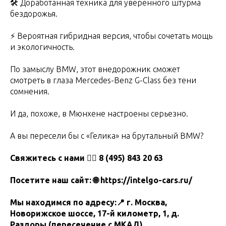
🛠 Доработанная техника для уверенного штурма
бездорожья.
⚡️ Вероятная гибридная версия, чтобы сочетать мощь
и экологичность.
По замыслу BMW, этот внедорожник сможет
смотреть в глаза Mercedes-Benz G-Class без тени
сомнения.
И да, похоже, в Мюнхене настроены серьезно.
А вы пересели бы с «Гелика» на брутальный BMW?
Свяжитесь с нами 👉🏻 8 (495) 843 20 63
Посетите наш сайт: 🌐
https://intelgo-cars.ru/
Мы находимся по адресу:📍 г. Москва,
Новорижское шоссе, 17-й километр, 1, д.
Раздоры (пересечение с МКАД)