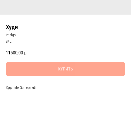
Худи
Intelgo
SKU:
11500,00
р.
КУПИТЬ
Худи IntelGo черный